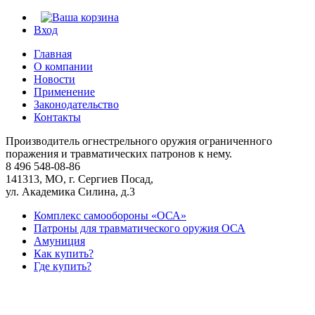
Вход
Главная
О компании
Новости
Применение
Законодательство
Контакты
Производитель огнестрельного оружия ограниченного
поражения и травматических патронов к нему.
8 496
548-08-86
141313, МО, г. Сергиев Посад,
ул. Академика Силина, д.3
Комплекс самообороны «ОСА»
Патроны для травматического оружия ОСА
Амуниция
Как купить?
Где купить?